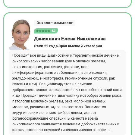
Онколог-маммолог
4.3
Данилович Елена Николаевна
Стаж 22 года
Врач высшей категории
Проводит все виды диагностики и терапевтическое лечение
онкологических заболеваний (рак молочной железы,
онкогинекология, рак легких, рак кожи, все
лимфопролиферативные заболевания, вся онкология
желудочно-кишечного тракта, герминогенные опухоли, рак
головы и шеи). Специализируется на лечении
доброкачественных, злокачественных новообразований кожи
и др. Проводит лечение и диагностику новообразований кожи,
патологии молочной железы, рака молочной железы,
меланом, различных видов лактостазов. Занимается
хирургическим лечением фиброаденом, делает
органосохраняющие операции. В качестве врача
онкогинеколога занимается лечением доброкачественных и
злокачественных опухолей гинекологического профиля.