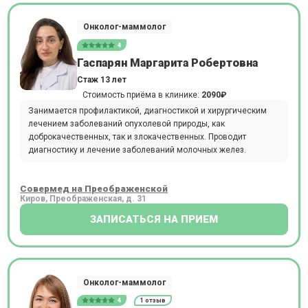
Онколог-маммолог
4
Гаспарян Маргарита Робертовна
Стаж 13 лет
Стоимость приёма в клинике:
2090₽
Занимается профилактикой, диагностикой и хирургическим
лечением заболеваний опухолевой природы, как
доброкачественных, так и злокачественных. Проводит
диагностику и лечение заболеваний молочных желез.
Совермед на Преображенской
Киров, Преображенская, д. 31
ЗАПИСАТЬСЯ НА ПРИЕМ
Онколог-маммолог
4
1 отзыв