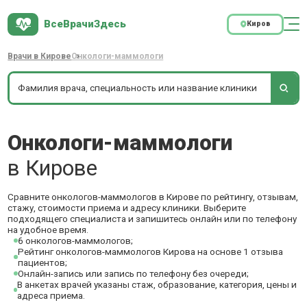
ВсеВрачиЗдесь
Киров
Врачи в Кирове
Онкологи-маммологи
Онкологи-маммологи
в Кирове
Сравните онкологов-маммологов в Кирове по рейтингу, отзывам,
стажу, стоимости приема и адресу клиники. Выберите
подходящего специалиста и запишитесь онлайн или по телефону
на удобное время.
6 онкологов-маммологов;
Рейтинг онкологов-маммологов Кирова на основе 1 отзыва
пациентов;
Онлайн-запись или запись по телефону без очереди;
В анкетах врачей указаны стаж, образование, категория, цены и
адреса приема.