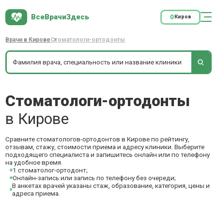
ВсеВрачиЗдесь
Киров
Врачи в Кирове
Стоматологи-ортодонты
Стоматологи-ортодонты
в Кирове
Сравните стоматологов-ортодонтов в Кирове по рейтингу,
отзывам, стажу, стоимости приема и адресу клиники. Выберите
подходящего специалиста и запишитесь онлайн или по телефону
на удобное время.
1 стоматолог-ортодонт;
Онлайн-запись или запись по телефону без очереди;
В анкетах врачей указаны стаж, образование, категория, цены и
адреса приема.