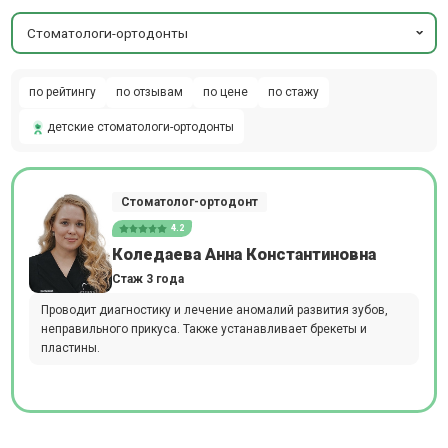
Стоматологи-ортодонты
по рейтингу
по отзывам
по цене
по стажу
детские стоматологи-ортодонты
Стоматолог-ортодонт
4.2
Коледаева Анна Константиновна
Стаж 3 года
Проводит диагностику и лечение аномалий развития зубов,
неправильного прикуса. Также устанавливает брекеты и
пластины.