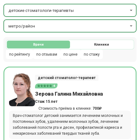
детские стоматологи-терапевты
метро/район
Врачи
Клиники
по рейтингу
по отзывам
по цене
по стажу
детский стоматолог-терапевт
4
Зерова Галина Михайловна
Стаж 15 лет
Стоимость приёма в клинике:
700₽
Врач-стоматолог детский занимается лечением молочных и
постоянных зубов, удалением молочных зубов, лечением
заболеваний полости рта и десен, профилактикой кариеса и
некариозных заболеваний твердых тканей зуба.