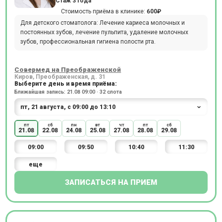
Стаж 3 года
Стоимость приёма в клинике:
600₽
Для детского стоматолога: Лечение кариеса молочных и
постоянных зубов, лечение пульпита, удаление молочных
зубов, профессиональная гигиена полости рта.
Совермед на Преображенской
Киров, Преображенская, д. 31
Выберите день и время приёма:
Ближайшая запись: 21.08 09:00 · 32 слота
пт
сб
пн
вт
чт
пт
сб
21.08
22.08
24.08
25.08
27.08
28.08
29.08
09:00
09:50
10:40
11:30
еще
ЗАПИСАТЬСЯ НА ПРИЕМ