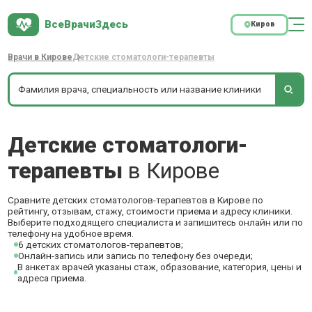
ВсеВрачиЗдесь
Киров
Врачи в Кирове
Детские стоматологи-терапевты
Детские стоматологи-
терапевты
в Кирове
Сравните детских стоматологов-терапевтов в Кирове по
рейтингу, отзывам, стажу, стоимости приема и адресу клиники.
Выберите подходящего специалиста и запишитесь онлайн или по
телефону на удобное время.
6 детских стоматологов-терапевтов;
Онлайн-запись или запись по телефону без очереди;
В анкетах врачей указаны стаж, образование, категория, цены и
адреса приема.