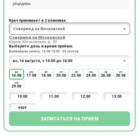
рецидивы.
Врач принимает в 2 клиниках:
Совермед на Московской
Киров, Московская, д. 25
Выберите день и время приёма:
Ближайшая запись: 16.08 10:00 · 59 слотов
вс
пн
вт
чт
сб
пн
ср
пт
16.08
17.08
18.08
20.08
22.08
24.08
26.08
28.08
сб
29.08
10:00
11:00
12:00
13:00
еще
ЗАПИСАТЬСЯ НА ПРИЕМ