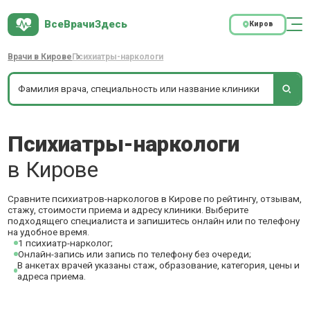
ВсеВрачиЗдесь
Киров
Врачи в Кирове
Психиатры-наркологи
Психиатры-наркологи
в Кирове
Сравните психиатров-наркологов в Кирове по рейтингу, отзывам,
стажу, стоимости приема и адресу клиники. Выберите
подходящего специалиста и запишитесь онлайн или по телефону
на удобное время.
1 психиатр-нарколог;
Онлайн-запись или запись по телефону без очереди;
В анкетах врачей указаны стаж, образование, категория, цены и
адреса приема.