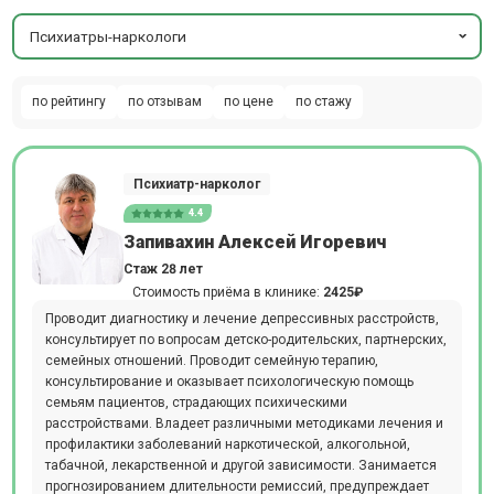
Психиатры-наркологи
по рейтингу
по отзывам
по цене
по стажу
Психиатр-нарколог
4.4
Запивахин Алексей Игоревич
Стаж 28 лет
Стоимость приёма в клинике:
2425₽
Проводит диагностику и лечение депрессивных расстройств,
консультирует по вопросам детско-родительских, партнерских,
семейных отношений. Проводит семейную терапию,
консультирование и оказывает психологическую помощь
семьям пациентов, страдающих психическими
расстройствами. Владеет различными методиками лечения и
профилактики заболеваний наркотической, алкогольной,
табачной, лекарственной и другой зависимости. Занимается
прогнозированием длительности ремиссий, предупреждает