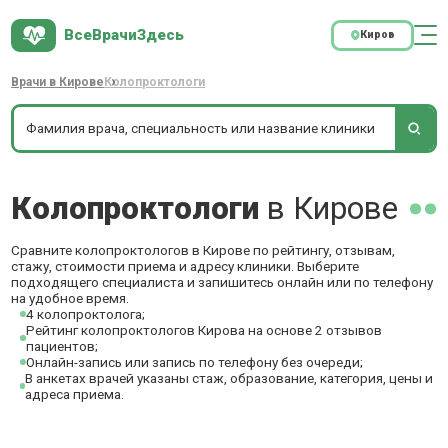
ВсеВрачиЗдесь
Киров
Врачи в Кирове
Колопроктологи
Колопроктологи
в Кирове
Сравните колопроктологов в Кирове по рейтингу, отзывам,
стажу, стоимости приема и адресу клиники. Выберите
подходящего специалиста и запишитесь онлайн или по телефону
на удобное время.
4 колопроктолога;
Рейтинг колопроктологов Кирова на основе 2 отзывов
пациентов;
Онлайн-запись или запись по телефону без очереди;
В анкетах врачей указаны стаж, образование, категория, цены и
адреса приема.