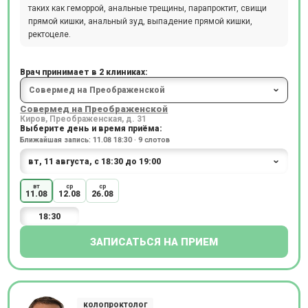
таких как геморрой, анальные трещины, парапроктит, свищи
прямой кишки, анальный зуд, выпадение прямой кишки,
ректоцеле.
Врач принимает в 2 клиниках:
Совермед на Преображенской
Киров, Преображенская, д. 31
Выберите день и время приёма:
Ближайшая запись: 11.08 18:30 · 9 слотов
вт
ср
ср
11.08
12.08
26.08
18:30
ЗАПИСАТЬСЯ НА ПРИЕМ
колопроктолог